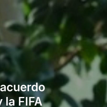
 acuerdo
 la FIFA