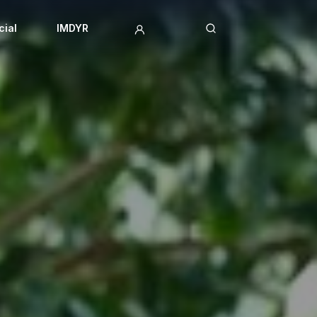
cial
IMDYR