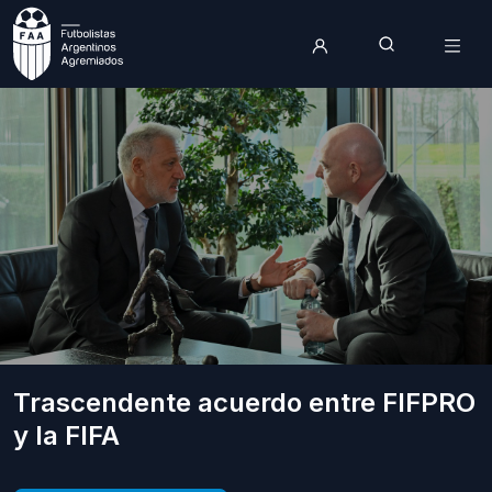
Trascendente acuerdo entre FIFPRO
y la FIFA