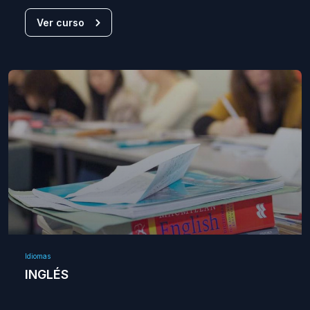
Ver curso
Idiomas
INGLÉS