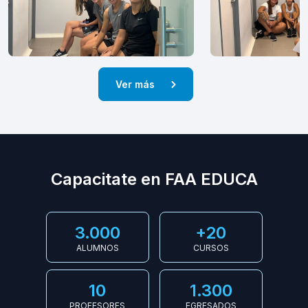
Ver más
Capacitate en FAA EDUCA
3.000
+20
ALUMNOS
CURSOS
10
1.300
PROFESORES
EGRESADOS