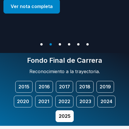
Ver nota completa
Fondo Final de Carrera
Reconocimiento a la trayectoria.
2015
2016
2017
2018
2019
2020
2021
2022
2023
2024
2025