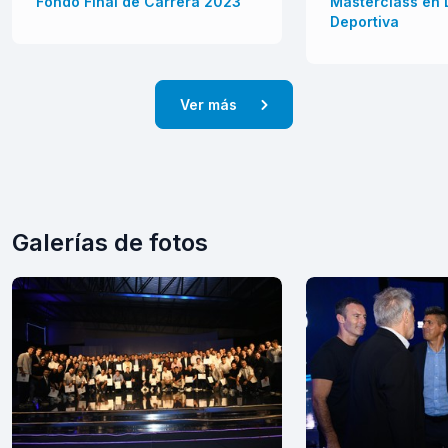
Fondo Final de Carrera 2023
Masterclass en 
Deportiva
Ver más
Galerías de fotos